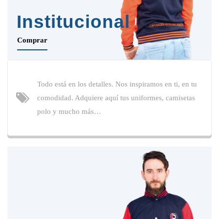
Institucional
Comprar
Todo está en los detalles. Nos inspiramos en ti, en tu
comodidad. Adquiere aquí tus uniformes, camisetas
polo y mucho más…