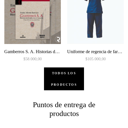
Gamberros S. A. Historias de pícaros, pillos y malevos
Uniforme de regencia de farmacia de Mujer
$
58.000,00
$
105.000,00
TODOS LOS
PRODUCTOS
Puntos de entrega de
productos