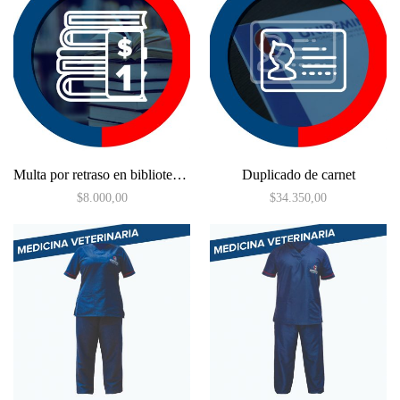
Multa por retraso en biblioteca (1 día)
Duplicado de carnet
$
8.000,00
$
34.350,00