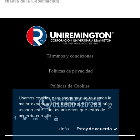
cuadra de la Gobernación)
Términos y condiciones
Políticas de privacidad
Políticas de Cookies
Usamos cookies para asegurar que te damos la
mejor experiencia en nuestra web. Si continúas
usando este sitio, asumiremos que estás de
acuerdo con ello.
+Info
Estoy de acuerdo