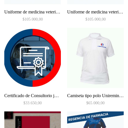
Uniforme de medicina veterinaria de mujer
Uniforme de medicina veterinaria para hombre
$
105.000,00
$
105.000,00
Certificado de Consultorio jurídico
Camiseta tipo polo Uniremington
$
33.650,00
$
65.000,00