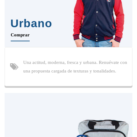
Urbano
Comprar
Una actitud, moderna, fresca y urbana. Renuévate con
una propuesta cargada de texturas y tonalidades.